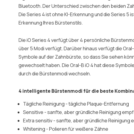
Bluetooth. Der Unterschied zwischen den beiden Zah
Die Series 4 ist ohne KI-Erkennung und die Series 5 is
Erkennung Ihres Bürstenstils.
Die iO Series 4 verfügt über 4 persönliche Bürstenmo
über 5 Modi verfügt. Darüber hinaus verfügt die Oral
Symbole auf der Zahnbürste, so dass Sie sehen kön
gewechselt haben. Die Oral-B iO 4 hat diese Symbole 
durch die Bürstenmodi wechseln.
4 intelligente Bürstenmodi für die beste Kombi
Tägliche Reinigung - tägliche Plaque-Entfernung
Sensitive - sanfte, aber gründliche Reinigung empf
Extra sensitiv - sanfte, aber gründliche Reinigung
Whitening - Polieren für weißere Zähne