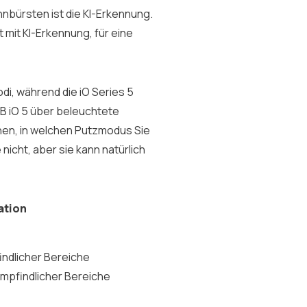
nbürsten ist die KI-Erkennung.
t mit KI-Erkennung, für eine
di, während die iO Series 5
-B iO 5 über beleuchtete
nen, in welchen Putzmodus Sie
nicht, aber sie kann natürlich
nation
indlicher Bereiche
 empfindlicher Bereiche