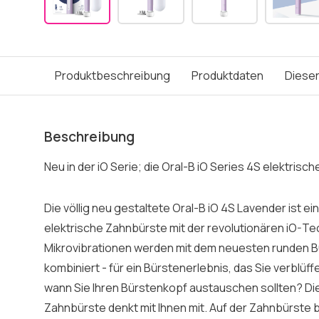
Produktbeschreibung
Produktdaten
Dieser
Beschreibung
Neu in der iO Serie; die Oral-B iO Series 4S elektrisc
Die völlig neu gestaltete Oral-B iO 4S Lavender ist e
elektrische Zahnbürste mit der revolutionären iO-Te
Mikrovibrationen werden mit dem neuesten runden B
kombiniert - für ein Bürstenerlebnis, das Sie verblüff
wann Sie Ihren Bürstenkopf austauschen sollten? Die 
Zahnbürste denkt mit Ihnen mit. Auf der Zahnbürste b