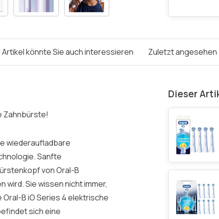
 Artikel könnte Sie auch interessieren
Zuletzt angesehen
Dieser Arti
he Zahnbürste!
ine wiederaufladbare
chnologie. Sanfte
ürstenkopf von Oral-B
en wird. Sie wissen nicht immer,
Oral-B iO Series 4 elektrische
efindet sich eine