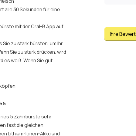
leisch
t alle 30 Sekunden für eine
bürste mit der Oral-B App auf
Ihre Bewer
 Sie zu stark bürsten, um Ihr
nn Sie zu stark drücken, wird
rd es weiß. Wenn Sie gut
nköpfen
e 5
Series 5 Zahnbürste sehr
en fast die gleichen
nen Lithium-Ionen-Akku und