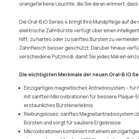
orangefarbene Leuchte, die Sie daran erinnert, dass 
Die Oral-B iO Series 4 bringt Ihre Mundpflege auf die 
elektrische Zahnbürste verfügt über einen intellige
hilft, zu hartes oder zu sanftes Bürsten zu vermeiden
Zahnfleisch besser geschützt. Darüber hinaus verfü
verschiedene Putzmodi, damit Sie jedes Mal ein einz
Die wichtigsten Merkmale der neuen Oral-B iO S
Einzigartiges magnetisches Antriebssystem – für 
mit sanften Mikrovibrationen für bessere Plaque-E
erstaunliches Bürstenerlebnis
Reibungsloses, sanftes Magnetantriebssystem übe
Borsten und sorgt für saubere Ergebnisse
Mikrovibrationen kombiniert mit einem einzigartig