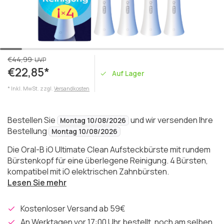
€44,99
UVP
€22,85*
Auf Lager
* Inkl. MwSt. zzgl.
Versandkosten
Bestellen Sie
und wir versenden Ihre
Montag 10/08/2026
Bestellung
Montag 10/08/2026
Die Oral-B iO Ultimate Clean Aufsteckbürste mit rundem
Bürstenkopf für eine überlegene Reinigung. 4 Bürsten,
kompatibel mit iO elektrischen Zahnbürsten.
Lesen Sie mehr
Kostenloser Versand ab 59€
An Werktagen vor 17:00 Uhr bestellt, noch am selben