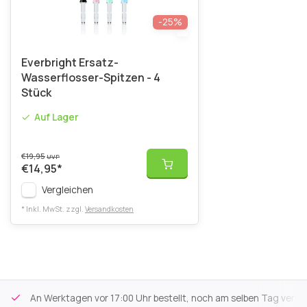
-25%
Everbright Ersatz-
Wasserflosser-Spitzen - 4
Stück
Auf Lager
€19,95
UVP
€14,95
*
Vergleichen
* Inkl. MwSt. zzgl.
Versandkosten
An Werktagen vor 17:00 Uhr bestellt, noch am selben Tag versa