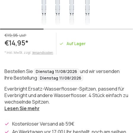
€19,95
UVP
€14,95*
Auf Lager
* Inkl. MwSt. zzgl.
Versandkosten
Bestellen Sie
und wir versenden
Dienstag 11/08/2026
Ihre Bestellung
Dienstag 11/08/2026
Everbright Ersatz-Wasserflosser-Spitzen, passend für
Everbright und andere Wasserflosser. 4 Stück einfach zu
wechselnde Spitzen.
Lesen Sie mehr
Kostenloser Versand ab 59€
An Werktagen vor 17:00 Uhr bestellt, noch am selben