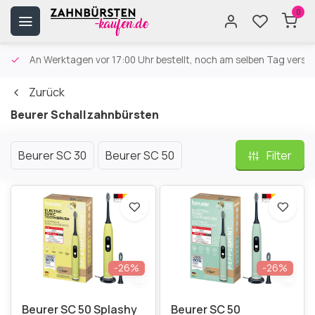
0
An Werktagen vor 17:00 Uhr bestellt, noch am selben Tag versa
Zurück
Beurer Schallzahnbürsten
Beurer SC 30
Beurer SC 50
Filter
-26%
-26%
Beurer SC 50 Splashy
Beurer SC 50