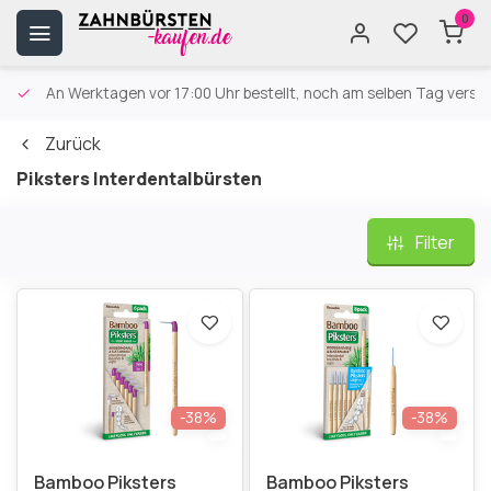
0
An Werktagen vor 17:00 Uhr bestellt, noch am selben Tag versa
Zurück
Piksters Interdentalbürsten
Filter
-38%
-38%
Bamboo Piksters
Bamboo Piksters