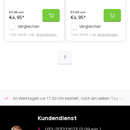
€7,95
€7,95
UVP
UVP
€4,95
*
€4,95
*
Vergleichen
Vergleichen
* Inkl. MwSt. zzgl.
Versandkosten
* Inkl. MwSt. zzgl.
Versandkosten
1
An Werktagen vor 17:00 Uhr bestellt, noch am selben Tag versa
Kundendienst
032-213222073 (0,09 min.)