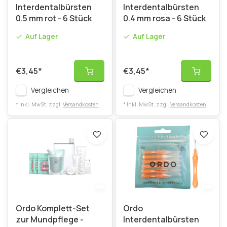
Interdentalbürsten
Interdentalbürsten
0.5 mm rot - 6 Stück
0.4 mm rosa - 6 Stück
Auf Lager
Auf Lager
€3,45
*
€3,45
*
Vergleichen
Vergleichen
* Inkl. MwSt. zzgl.
Versandkosten
* Inkl. MwSt. zzgl.
Versandkosten
Ordo Komplett-Set
Ordo
zur Mundpflege -
Interdentalbürsten