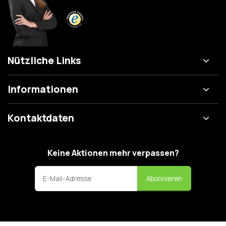
Nützliche Links
Informationen
Kontaktdaten
Keine Aktionen mehr verpassen?
Abonnieren