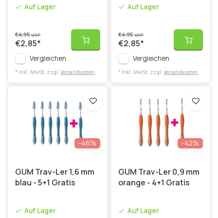
Auf Lager
Auf Lager
€4,95
€4,95
UVP
UVP
€2,85
*
€2,85
*
Vergleichen
Vergleichen
* Inkl. MwSt. zzgl.
Versandkosten
* Inkl. MwSt. zzgl.
Versandkosten
-46%
-42%
GUM Trav-Ler 1,6 mm
GUM Trav-Ler 0,9 mm
blau - 5+1 Gratis
orange - 4+1 Gratis
Auf Lager
Auf Lager