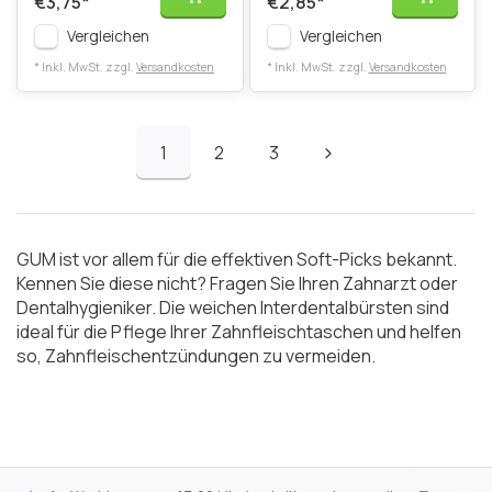
€3,75
*
€2,85
*
Vergleichen
Vergleichen
* Inkl. MwSt. zzgl.
Versandkosten
* Inkl. MwSt. zzgl.
Versandkosten
1
2
3
GUM ist vor allem für die effektiven Soft-Picks bekannt.
Kennen Sie diese nicht? Fragen Sie Ihren Zahnarzt oder
Dentalhygieniker. Die weichen Interdentalbürsten sind
ideal für die Pflege Ihrer Zahnfleischtaschen und helfen
so, Zahnfleischentzündungen zu vermeiden.