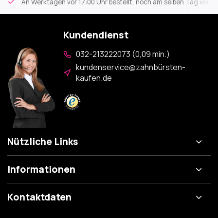
An Werktagen vor 17:00 Uhr bestellt, noch am selben Tag versa
Kundendienst
032-213222073 (0,09 min.)
kundenservice@zahnbürsten-
kaufen.de
Nützliche Links
Informationen
Kontaktdaten