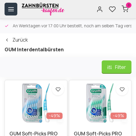
0
An Werktagen vor 17:00 Uhr bestellt, noch am selben Tag versa
Zurück
GUM Interdentalbürsten
Filter
-49%
-49%
GUM Soft-Picks PRO
GUM Soft-Picks PRO