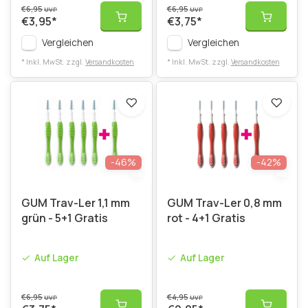
€6,95
€6,95
UVP
UVP
€3,95
*
€3,75
*
Vergleichen
Vergleichen
* Inkl. MwSt. zzgl.
Versandkosten
* Inkl. MwSt. zzgl.
Versandkosten
-46%
-42%
GUM Trav-Ler 1,1 mm
GUM Trav-Ler 0,8 mm
grün - 5+1 Gratis
rot - 4+1 Gratis
Auf Lager
Auf Lager
€6,95
€4,95
UVP
UVP