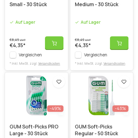
Small - 30 Stück
Medium - 30 Stück
Auf Lager
Auf Lager
€8,49
€8,49
UVP
UVP
€4,35
*
€4,35
*
Vergleichen
Vergleichen
* Inkl. MwSt. zzgl.
Versandkosten
* Inkl. MwSt. zzgl.
Versandkosten
-49%
-43%
GUM Soft-Picks PRO
GUM Soft-Picks
Large - 30 Stück
Regular - 50 Stück