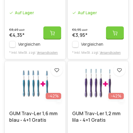
Auf Lager
Auf Lager
€8,49
€6,95
UVP
UVP
€4,35
*
€3,95
*
Vergleichen
Vergleichen
* Inkl. MwSt. zzgl.
Versandkosten
* Inkl. MwSt. zzgl.
Versandkosten
-42%
-42%
GUM Trav-Ler 1,6 mm
GUM Trav-Ler 1,2 mm
blau - 4+1 Gratis
lila - 4+1 Gratis