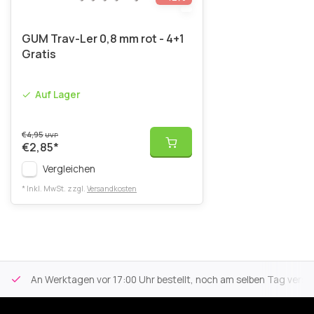
GUM Trav-Ler 0,8 mm rot - 4+1
Gratis
Auf Lager
€4,95
UVP
€2,85
*
Vergleichen
* Inkl. MwSt. zzgl.
Versandkosten
An Werktagen vor 17:00 Uhr bestellt, noch am selben Tag versa