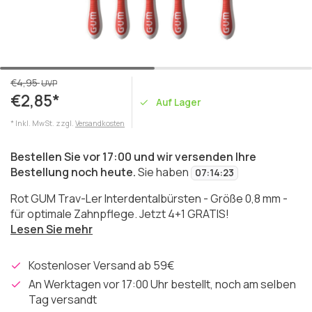
€4,95
UVP
€2,85*
Auf Lager
* Inkl. MwSt. zzgl.
Versandkosten
Bestellen Sie vor 17:00 und wir versenden Ihre
Bestellung noch heute.
Sie haben
07
:
14
:
23
Rot GUM Trav-Ler Interdentalbürsten - Größe 0,8 mm -
für optimale Zahnpflege. Jetzt 4+1 GRATIS!
Lesen Sie mehr
Kostenloser Versand ab 59€
An Werktagen vor 17:00 Uhr bestellt, noch am selben
Tag versandt