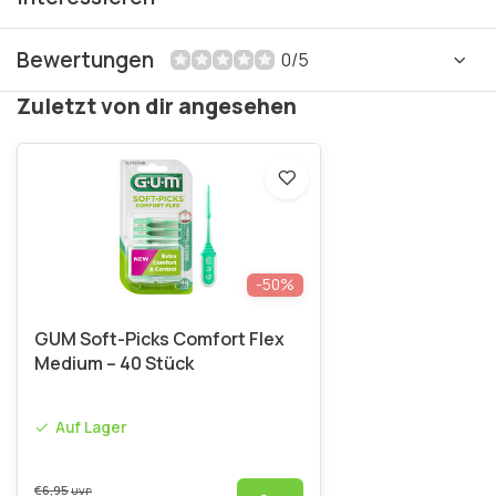
Bewertungen
0/5
Zuletzt von dir angesehen
-50%
GUM Soft-Picks Comfort Flex
Medium – 40 Stück
Auf Lager
€6,95
UVP