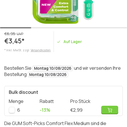
€6,95
UVP
€3,45*
Auf Lager
* Inkl. MwSt. zzgl.
Versandkosten
Bestellen Sie
und wir versenden Ihre
Montag 10/08/2026
Bestellung
Montag 10/08/2026
Bulk discount
Menge
Rabatt
Pro Stück
6
-13%
€2,99
Die GUM Soft-Picks Comfort Flex Medium sind die