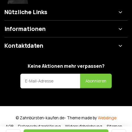
Nützliche Links
Informationen
Kontaktdaten
Keine Aktionen mehr verpassen?
Abonnieren
© Zahnbürsten-kaufen.de
- Theme made by
Webdinge
AGB
Datenschutzerklärung
Widerrufsbelehrung
Sitemap