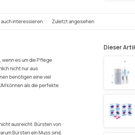
e auch interessieren
Zuletzt angesehen
Dieser Arti
“, wenn es um die Pflege
ich nicht nur aus
en benötigen eine viel
UM können als die perfekte
icht ausreicht. Bürsten von
arum Bürsten ein Muss sind,