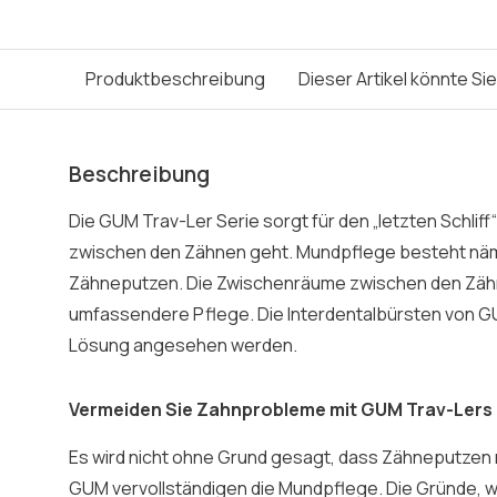
Produktbeschreibung
Dieser Artikel könnte Si
Beschreibung
Die GUM Trav-Ler Serie sorgt für den „letzten Schliff
zwischen den Zähnen geht. Mundpflege besteht näml
Zähneputzen. Die Zwischenräume zwischen den Zähn
umfassendere Pflege. Die Interdentalbürsten von G
Lösung angesehen werden.
Vermeiden Sie Zahnprobleme mit GUM Trav-Lers
Es wird nicht ohne Grund gesagt, dass Zähneputzen n
GUM vervollständigen die Mundpflege. Die Gründe, w