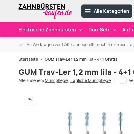
Alle Kategorien
Elektrische Zahnbürsten
Duo-Sets
Aufs
ab 59€
An Werktagen vor 17:00 Uhr bestellt, noch am selben Ta
Startseite
GUM Trav-Ler 1,2 mm lila - 4+1 Gratis
GUM Trav-Ler 1,2 mm lila - 4+1
Alle ansehen:
Mundpflege
,
Tägliche Mundpflege
Ve