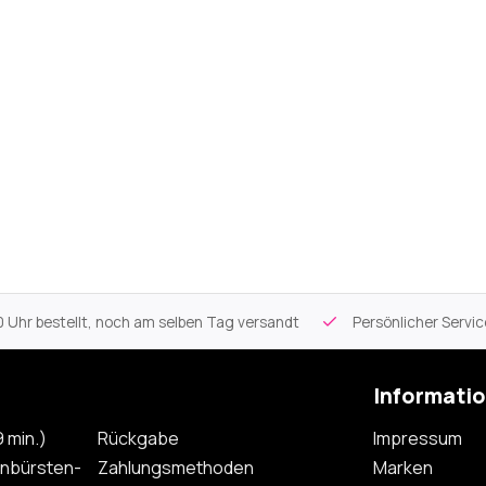
 Uhr bestellt, noch am selben Tag versandt
Persönlicher Servi
Informati
 min.)
Rückgabe
Impressum
nbürsten-
Zahlungsmethoden
Marken