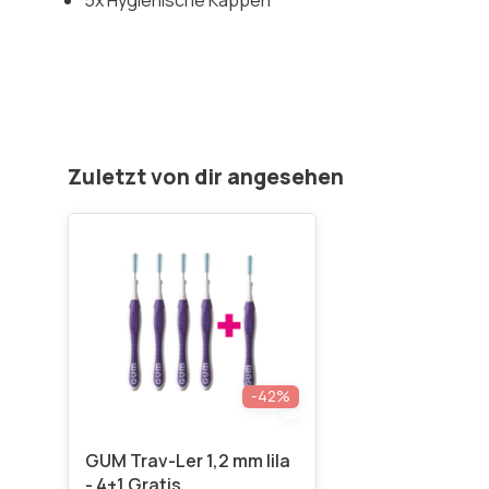
5x Hygienische Kappen
Zuletzt von dir angesehen
-42%
GUM Trav-Ler 1,2 mm lila
- 4+1 Gratis