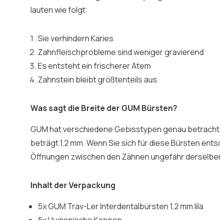
lauten wie folgt:
Sie verhindern Karies
Zahnfleischprobleme sind weniger gravierend
Es entsteht ein frischerer Atem
Zahnstein bleibt größtenteils aus
Was sagt die Breite der GUM Bürsten?
GUM hat verschiedene Gebisstypen genau betrachtet
beträgt 1,2 mm. Wenn Sie sich für diese Bürsten ents
Öffnungen zwischen den Zähnen ungefähr derselbe
Inhalt der Verpackung
5x GUM Trav-Ler Interdentalbürsten 1,2 mm lila