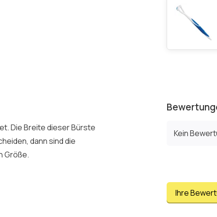
Bewertung
. Die Breite dieser Bürste
Kein Bewer
cheiden, dann sind die
n Größe.
Ihre Bewer