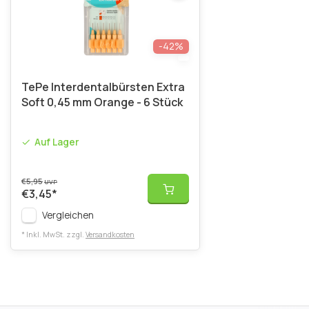
-42%
TePe Interdentalbürsten Extra
Soft 0,45 mm Orange - 6 Stück
Auf Lager
€5,95
UVP
€3,45
*
Vergleichen
* Inkl. MwSt. zzgl.
Versandkosten