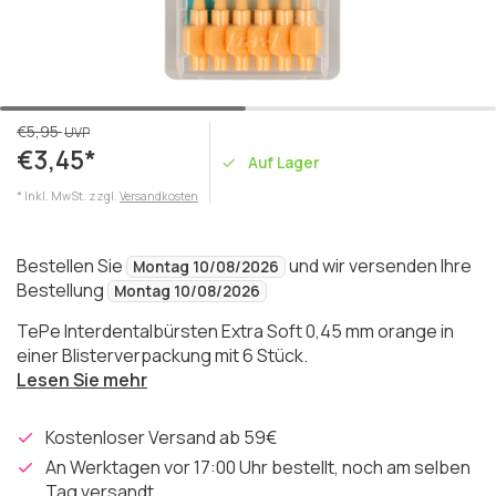
€5,95
UVP
€3,45*
Auf Lager
* Inkl. MwSt. zzgl.
Versandkosten
Bestellen Sie
und wir versenden Ihre
Montag 10/08/2026
Bestellung
Montag 10/08/2026
TePe Interdentalbürsten Extra Soft 0,45 mm orange in
einer Blisterverpackung mit 6 Stück.
Lesen Sie mehr
Kostenloser Versand ab 59€
An Werktagen vor 17:00 Uhr bestellt, noch am selben
Tag versandt