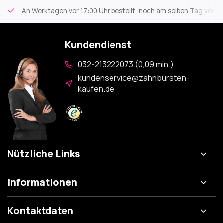
An Werktagen vor 17:00 Uhr bestellt, noch am selben Tag versa
Kundendienst
032-213222073 (0,09 min.)
kundenservice@zahnbürsten-
kaufen.de
Nützliche Links
Informationen
Kontaktdaten