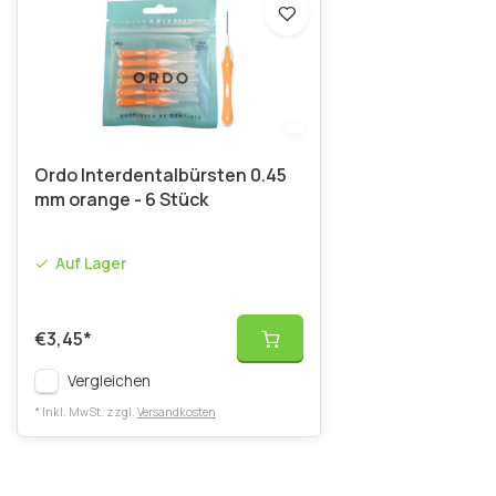
Ordo Interdentalbürsten 0.45
mm orange - 6 Stück
Auf Lager
€3,45
*
Vergleichen
* Inkl. MwSt. zzgl.
Versandkosten