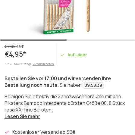
€7,95
UVP
€4,95*
Auf Lager
* Inkl. MwSt. zzgl.
Versandkosten
Bestellen Sie vor 17:00 und wir versenden Ihre
Bestellung noch heute.
Sie haben
09
:
58
:
39
Reinigen Sie effektiv die Zahnzwischenräume mit den
Piksters Bamboo Interdentalbürsten Größe 00. 8 Stück
rosa XX-Fine Bürsten.
Lesen Sie mehr
Kostenloser Versand ab 59€