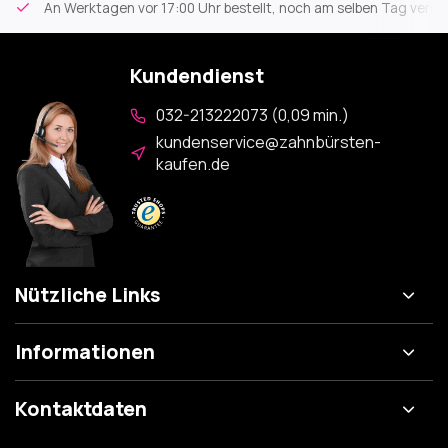
An Werktagen vor 17:00 Uhr bestellt, noch am selben Tag versa
Kundendienst
032-213222073 (0,09 min.)
kundenservice@zahnbürsten-
kaufen.de
Nützliche Links
Informationen
Kontaktdaten