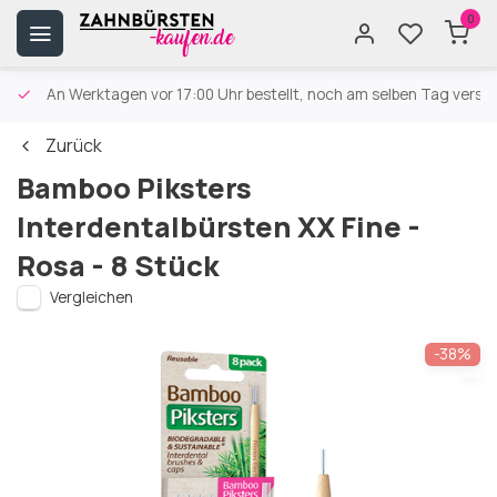
0
An Werktagen vor 17:00 Uhr bestellt, noch am selben Tag versa
Zurück
Bamboo Piksters
Interdentalbürsten XX Fine -
Rosa - 8 Stück
Vergleichen
-38%