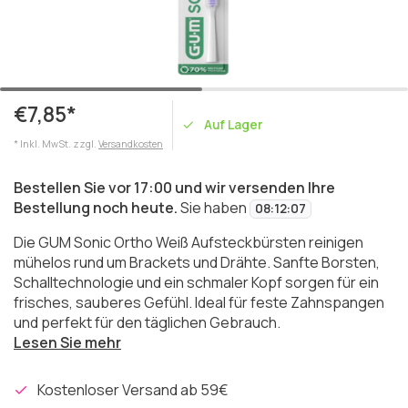
€7,85*
Auf Lager
* Inkl. MwSt. zzgl.
Versandkosten
Bestellen Sie vor 17:00 und wir versenden Ihre
Bestellung noch heute.
Sie haben
08
:
12
:
07
Die GUM Sonic Ortho Weiß Aufsteckbürsten reinigen
mühelos rund um Brackets und Drähte. Sanfte Borsten,
Schalltechnologie und ein schmaler Kopf sorgen für ein
frisches, sauberes Gefühl. Ideal für feste Zahnspangen
und perfekt für den täglichen Gebrauch.
Lesen Sie mehr
Kostenloser Versand ab 59€