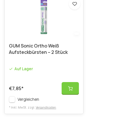
GUM Sonic Ortho Weiß
Aufsteckbürsten – 2 Stück
Auf Lager
€7,85
*
Vergleichen
* Inkl. MwSt. zzgl.
Versandkosten