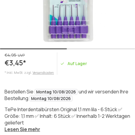
€4,95
UVP
€3,45*
Auf Lager
* Inkl. MwSt. zzgl.
Versandkosten
Bestellen Sie
und wir versenden Ihre
Montag 10/08/2026
Bestellung
Montag 10/08/2026
TePe Interdentalbürsten Original 1,1 mm lila - 6 Stück ✅
Größe: 1,1 mm ✅ Inhalt: 6 Stück ✅ Innerhalb 1-2 Werktagen
geliefert
Lesen Sie mehr