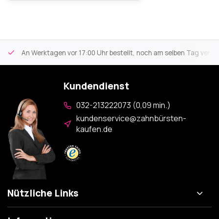
An Werktagen vor 17:00 Uhr bestellt, noch am selben Tag versa
Kundendienst
032-213222073 (0,09 min.)
kundenservice@zahnbürsten-
kaufen.de
Nützliche Links