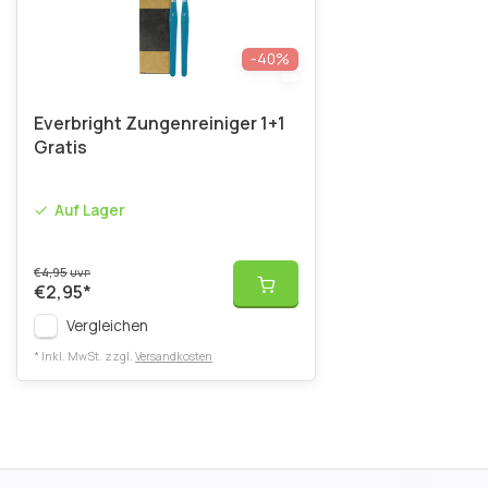
-40%
Everbright Zungenreiniger 1+1
Gratis
Auf Lager
€4,95
UVP
€2,95
*
Vergleichen
* Inkl. MwSt. zzgl.
Versandkosten