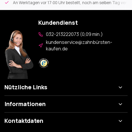
An Werktagen vor 17:00 Uhr bestellt, noch am selben Tag versa
Kundendienst
032-213222073 (0,09 min.)
kundenservice@zahnbürsten-
kaufen.de
Nützliche Links
Informationen
Kontaktdaten