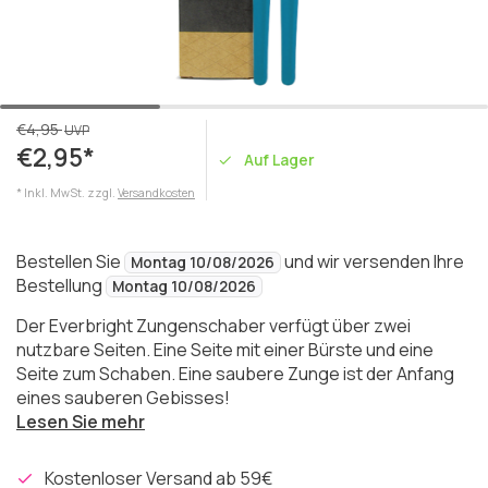
€4,95
UVP
€2,95*
Auf Lager
* Inkl. MwSt. zzgl.
Versandkosten
Bestellen Sie
und wir versenden Ihre
Montag 10/08/2026
Bestellung
Montag 10/08/2026
Der Everbright Zungenschaber verfügt über zwei
nutzbare Seiten. Eine Seite mit einer Bürste und eine
Seite zum Schaben. Eine saubere Zunge ist der Anfang
eines sauberen Gebisses!
Lesen Sie mehr
Kostenloser Versand ab 59€