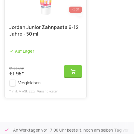
-2%
Jordan Junior Zahnpasta 6-12
Jahre - 50 ml
Auf Lager
€1,99
UVP
€1,95
*
Vergleichen
* Inkl. MwSt. zzgl.
Versandkosten
An Werktagen vor 17:00 Uhr bestellt, noch am selben Tag versa