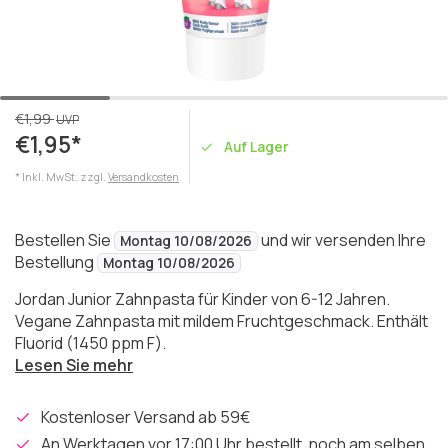
€1,99
UVP
€1,95*
Auf Lager
* Inkl. MwSt. zzgl.
Versandkosten
Bestellen Sie
und wir versenden Ihre
Montag 10/08/2026
Bestellung
Montag 10/08/2026
Jordan Junior Zahnpasta für Kinder von 6-12 Jahren.
Vegane Zahnpasta mit mildem Fruchtgeschmack. Enthält
Fluorid (1450 ppm F).
Lesen Sie mehr
Kostenloser Versand ab 59€
An Werktagen vor 17:00 Uhr bestellt, noch am selben