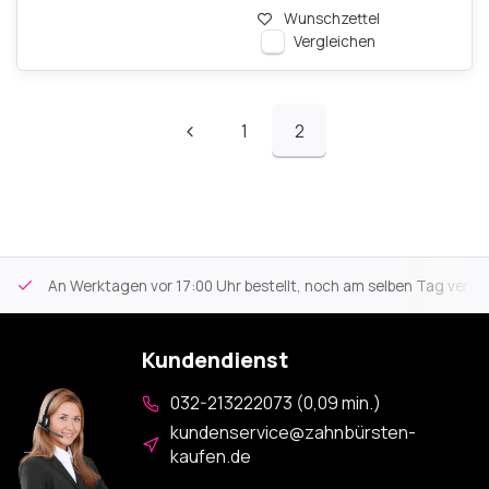
Wunschzettel
Vergleichen
1
2
An Werktagen vor 17:00 Uhr bestellt, noch am selben Tag versa
Kundendienst
032-213222073 (0,09 min.)
kundenservice@zahnbürsten-
kaufen.de