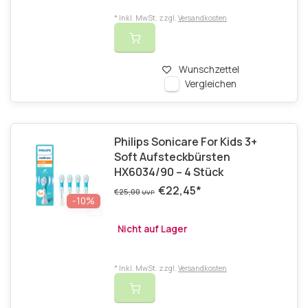
* Inkl. MwSt. zzgl.
Versandkosten
Wunschzettel
Vergleichen
Philips Sonicare For Kids 3+
Soft Aufsteckbürsten
HX6034/90 – 4 Stück
€22,45
*
€25,00
UVP
-10%
Nicht auf Lager
* Inkl. MwSt. zzgl.
Versandkosten