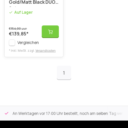
Gold/Matt Black DUO-
Set
Auf Lager
€154,00
UVP
€139,85
*
Vergleichen
* Inkl. MwSt. zzgl.
Versandkosten
1
An Werktagen vor 17:00 Uhr bestellt, noch am selben Tag versa