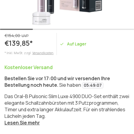
€154,00
UVP
€139,85*
Auf Lager
* Inkl. MwSt. zzgl.
Versandkosten
Kostenloser Versand
Bestellen Sie vor 17:00 und wir versenden Ihre
Bestellung noch heute.
Sie haben
05
:
49
:
07
Das Oral-B Pulsonic Slim Luxe 4900 DUO-Set enthält zwei
elegante Schallzahnbürsten mit 3 Putzprogrammen,
Timer und extra langer Akkulaufzeit. Für ein strahlendes
Lächeln jeden Tag.
Lesen Sie mehr