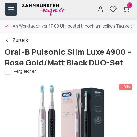
0
An Werktagen vor 17:00 Uhr bestellt, noch am selben Tag versa
Zurück
Oral-B Pulsonic Slim Luxe 4900 –
Rose Gold/Matt Black DUO-Set
Vergleichen
-9%