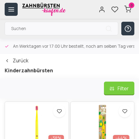
0
An Werktagen vor 17:00 Uhr bestellt, noch am selben Tag versa
Zurück
Kinderzahnbürsten
Filter
-38%
-44%