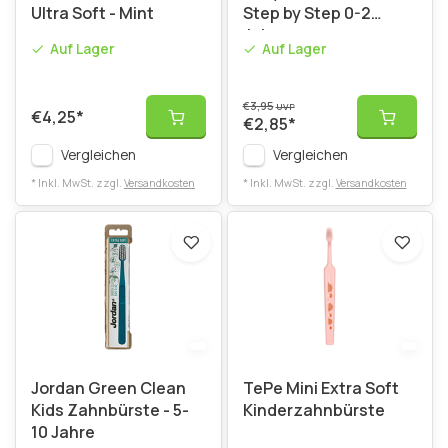
Ultra Soft - Mint
Step by Step 0-2
Jahre
Auf Lager
Auf Lager
€3,95
UVP
€4,25
*
€2,85
*
Vergleichen
Vergleichen
* Inkl. MwSt. zzgl.
Versandkosten
* Inkl. MwSt. zzgl.
Versandkosten
Jordan Green Clean
TePe Mini Extra Soft
Kids Zahnbürste - 5-
Kinderzahnbürste
10 Jahre