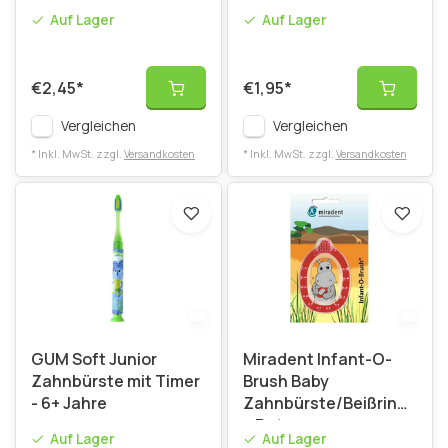
Auf Lager
Auf Lager
€2,45
*
€1,95
*
Vergleichen
Vergleichen
* Inkl. MwSt. zzgl.
Versandkosten
* Inkl. MwSt. zzgl.
Versandkosten
GUM Soft Junior
Miradent Infant-O-
Zahnbürste mit Timer
Brush Baby
- 6+ Jahre
Zahnbürste/Beißring
– Rot
Auf Lager
Auf Lager