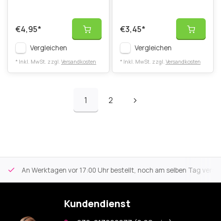
€4,95
*
€3,45
*
Vergleichen
Vergleichen
* Inkl. MwSt. zzgl.
Versandkosten
* Inkl. MwSt. zzgl.
Versandkosten
1
2
An Werktagen vor 17:00 Uhr bestellt, noch am selben Tag versa
Kundendienst