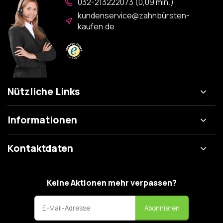
032-213222073 (0,09 min.)
kundenservice@zahnbürsten-
kaufen.de
Nützliche Links
Informationen
Kontaktdaten
Keine Aktionen mehr verpassen?
Abonnieren