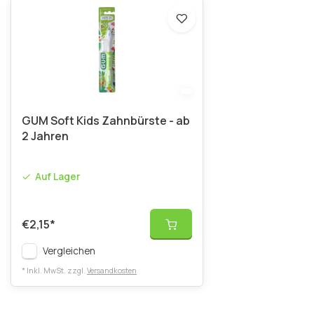
GUM Soft Kids Zahnbürste - ab
2 Jahren
Auf Lager
€2,15
*
Vergleichen
* Inkl. MwSt. zzgl.
Versandkosten