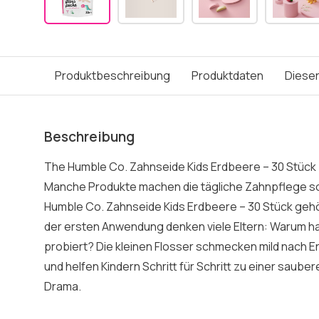
Produktbeschreibung
Produktdaten
Dieser
Beschreibung
The Humble Co. Zahnseide Kids Erdbeere – 30 Stück
Manche Produkte machen die tägliche Zahnpflege s
Humble Co. Zahnseide Kids Erdbeere – 30 Stück gehör
der ersten Anwendung denken viele Eltern: Warum hab
probiert? Die kleinen Flosser schmecken mild nach Er
und helfen Kindern Schritt für Schritt zu einer sau
Drama.