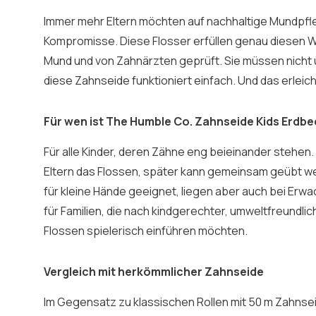
Immer mehr Eltern möchten auf nachhaltige Mundpf
Kompromisse. Diese Flosser erfüllen genau diesen 
Mund und von Zahnärzten geprüft. Sie müssen nicht
diese Zahnseide funktioniert einfach. Und das erleich
Für wen ist The Humble Co. Zahnseide Kids Erdbe
Für alle Kinder, deren Zähne eng beieinander stehe
Eltern das Flossen, später kann gemeinsam geübt wer
für kleine Hände geeignet, liegen aber auch bei Erwa
für Familien, die nach kindgerechter, umweltfreundl
Flossen spielerisch einführen möchten.
Vergleich mit herkömmlicher Zahnseide
Im Gegensatz zu klassischen Rollen mit 50 m Zahnsei