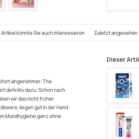
 Artikel könnte Sie auch interessieren
Zuletzt angesehen
Dieser Arti
ofort angenehmer. The
t definitiv dazu. Schon nach
en wir das nicht früher
dbeere, liegen gut in der Hand
beren Mundhygiene ganz ohne