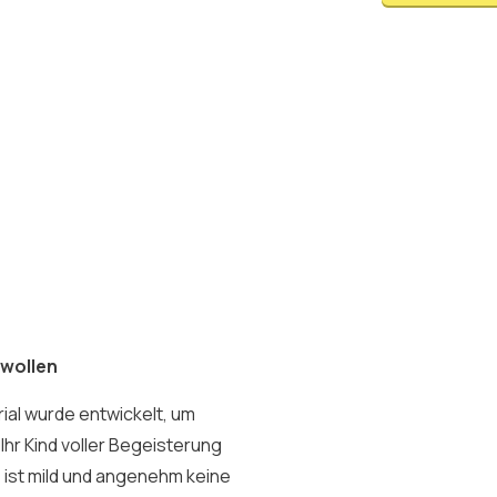
 wollen
ial wurde entwickelt, um
hr Kind voller Begeisterung
e ist mild und angenehm keine