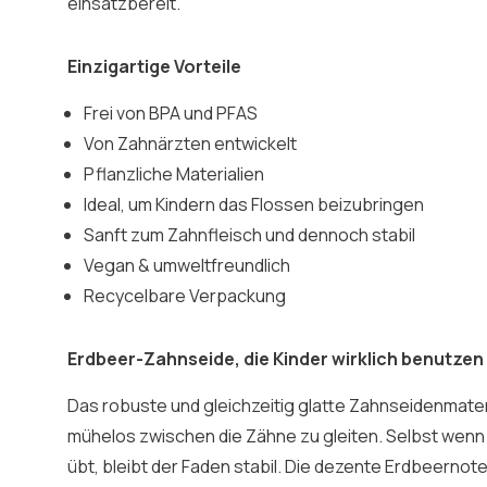
einsatzbereit.
Einzigartige Vorteile
Frei von BPA und PFAS
Von Zahnärzten entwickelt
Pflanzliche Materialien
Ideal, um Kindern das Flossen beizubringen
Sanft zum Zahnfleisch und dennoch stabil
Vegan & umweltfreundlich
Recycelbare Verpackung
Erdbeer-Zahnseide, die Kinder wirklich benutzen
Das robuste und gleichzeitig glatte Zahnseidenmater
mühelos zwischen die Zähne zu gleiten. Selbst wenn I
übt, bleibt der Faden stabil. Die dezente Erdbeernot