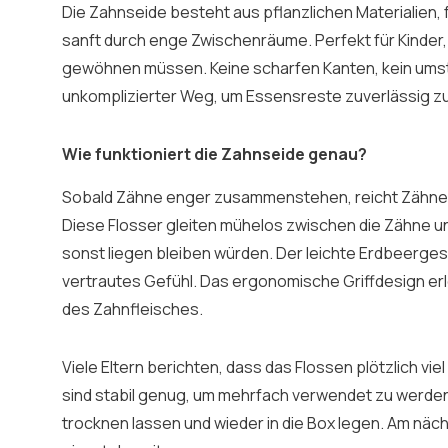
Die Zahnseide besteht aus pflanzlichen Materialien, f
sanft durch enge Zwischenräume. Perfekt für Kinder, 
gewöhnen müssen. Keine scharfen Kanten, kein umstä
unkomplizierter Weg, um Essensreste zuverlässig z
Wie funktioniert die Zahnseide genau?
Sobald Zähne enger zusammenstehen, reicht Zähnepu
Diese Flosser gleiten mühelos zwischen die Zähne u
sonst liegen bleiben würden. Der leichte Erdbeerges
vertrautes Gefühl. Das ergonomische Griffdesign erl
des Zahnfleisches.
Viele Eltern berichten, dass das Flossen plötzlich viel
sind stabil genug, um mehrfach verwendet zu werden
trocknen lassen und wieder in die Box legen. Am näch