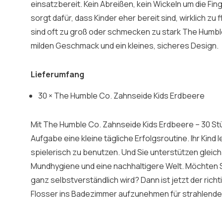
einsatzbereit. Kein Abreißen, kein Wickeln um die Fi
sorgt dafür, dass Kinder eher bereit sind, wirklich z
sind oft zu groß oder schmecken zu stark The Humbl
milden Geschmack und ein kleines, sicheres Design.
Lieferumfang
30 × The Humble Co. Zahnseide Kids Erdbeere
Mit The Humble Co. Zahnseide Kids Erdbeere – 30 Stü
Aufgabe eine kleine tägliche Erfolgsroutine. Ihr Kind 
spielerisch zu benutzen. Und Sie unterstützen gleic
Mundhygiene und eine nachhaltigere Welt. Möchten S
ganz selbstverständlich wird? Dann ist jetzt der rich
Flosser ins Badezimmer aufzunehmen für strahlende 