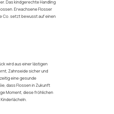
nger. Das kindgerechte Handling
u flossen. Erwachsene Flosser
e Co. setzt bewusst auf einen
ck wird aus einer lästigen
lernt, Zahnseide sicher und
hzeitig eine gesunde
ie, dass Flossen in Zukunft
tige Moment, diese fröhlichen
Kinderlächeln.