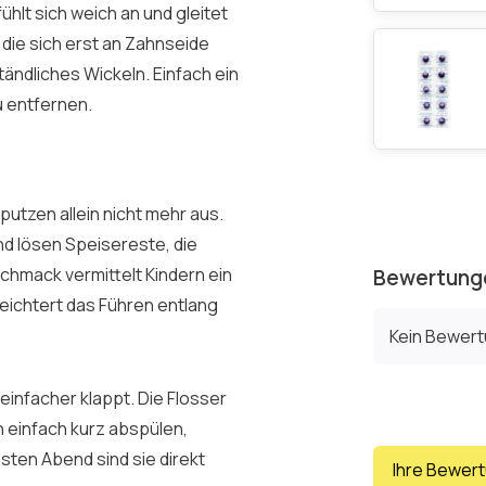
ühlt sich weich an und gleitet
die sich erst an Zahnseide
ndliches Wickeln. Einfach ein
u entfernen.
tzen allein nicht mehr aus.
nd lösen Speisereste, die
chmack vermittelt Kindern ein
Bewertung
eichtert das Führen entlang
Kein Bewer
 einfacher klappt. Die Flosser
 einfach kurz abspülen,
sten Abend sind sie direkt
Ihre Bewer