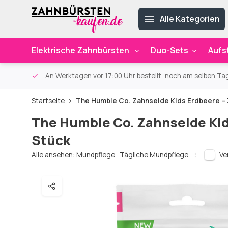
Alle Kategorien
Elektrische Zahnbürsten
Duo-Sets
Aufs
ab 59€
An Werktagen vor 17:00 Uhr bestellt, noch am selben Ta
Startseite
The Humble Co. Zahnseide Kids Erdbeere – 
The Humble Co. Zahnseide Kid
Stück
Alle ansehen:
Mundpflege
,
Tägliche Mundpflege
Ve