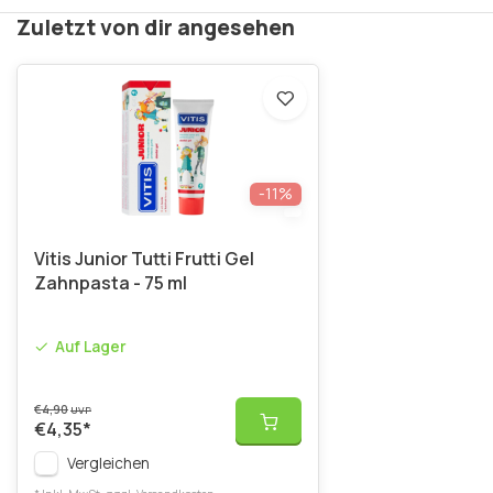
Zuletzt von dir angesehen
-11%
Vitis Junior Tutti Frutti Gel
Zahnpasta - 75 ml
Auf Lager
€4,90
UVP
€4,35
*
Vergleichen