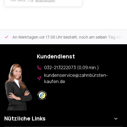
* Inkl. MwSt. zzgl.
Versandkosten
An Werktagen vor 17:00 Uhr bestellt, noch am selben Tag versa
Kundendienst
032-213222073 (0,09 min.)
kundenservice@zahnbürsten-
kaufen.de
Nützliche Links