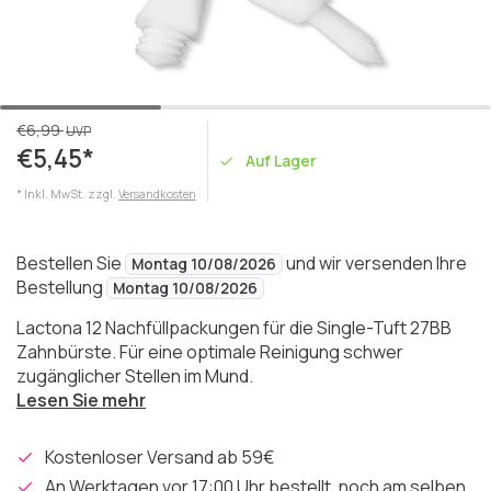
€6,99
UVP
€5,45*
Auf Lager
* Inkl. MwSt. zzgl.
Versandkosten
Bestellen Sie
und wir versenden Ihre
Montag 10/08/2026
Bestellung
Montag 10/08/2026
Lactona 12 Nachfüllpackungen für die Single-Tuft 27BB
Zahnbürste. Für eine optimale Reinigung schwer
zugänglicher Stellen im Mund.
Lesen Sie mehr
Kostenloser Versand ab 59€
An Werktagen vor 17:00 Uhr bestellt, noch am selben