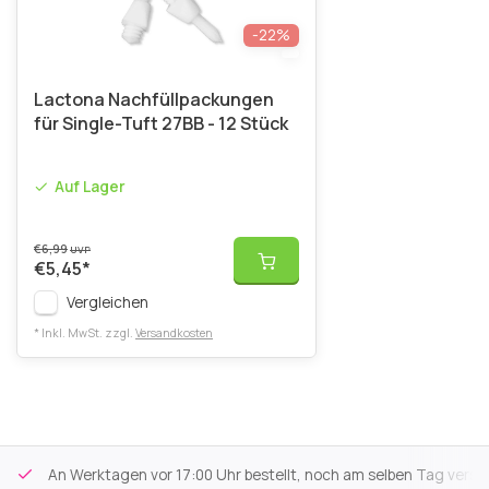
-22%
Lactona Nachfüllpackungen
für Single-Tuft 27BB - 12 Stück
Auf Lager
€6,99
UVP
€5,45
*
Vergleichen
* Inkl. MwSt. zzgl.
Versandkosten
An Werktagen vor 17:00 Uhr bestellt, noch am selben Tag versa