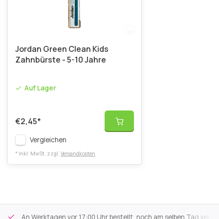
Jordan Green Clean Kids
Zahnbürste - 5-10 Jahre
Auf Lager
€2,45
*
Vergleichen
* Inkl. MwSt. zzgl.
Versandkosten
An Werktagen vor 17:00 Uhr bestellt, noch am selben Tag versa