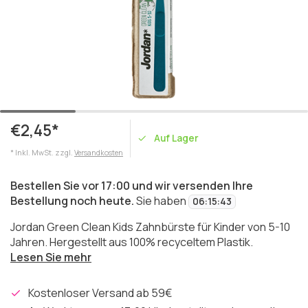
€2,45*
Auf Lager
* Inkl. MwSt. zzgl.
Versandkosten
Bestellen Sie vor 17:00 und wir versenden Ihre
Bestellung noch heute.
Sie haben
06
:
15
:
43
Jordan Green Clean Kids Zahnbürste für Kinder von 5-10
Jahren. Hergestellt aus 100% recyceltem Plastik.
Lesen Sie mehr
Kostenloser Versand ab 59€