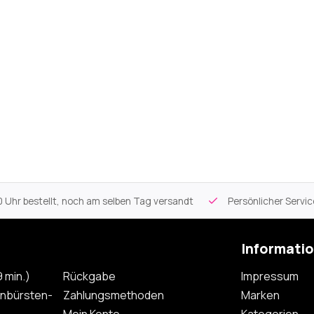
 Uhr bestellt, noch am selben Tag versandt
Persönlicher Servi
Informati
 min.)
Rückgabe
Impressum
nbürsten-
Zahlungsmethoden
Marken