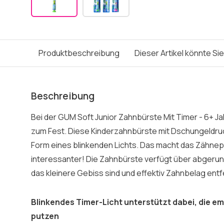
Produktbeschreibung
Dieser Artikel könnte Si
Beschreibung
Bei der GUM Soft Junior Zahnbürste Mit Timer - 6+ J
zum Fest. Diese Kinderzahnbürste mit Dschungeldruck
Form eines blinkenden Lichts. Das macht das Zähnepu
interessanter! Die Zahnbürste verfügt über abgerund
das kleinere Gebiss sind und effektiv Zahnbelag ent
Blinkendes Timer-Licht unterstützt dabei, die e
putzen