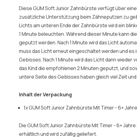
Diese GUM Soft Junior Zahnbürste verfügt über eine
zusätzliche Unterstützung beim Zähneputzen zu geb
Lichts am unteren Ende der Zahnbürste wird ein blink
1 Minute beleuchten. Während dieser Minute kann di
geputzt werden. Nach 1 Minute wird das Licht autom
muss das Licht erneut eingeschaltet werden und es is
Gebisses. Nach 1 Minute wird das Licht dann wieder 
das Kind die empfohlenen 2 Minuten geputzt, und sow
untere Seite des Gebisses haben gleich viel Zeit un
Inhalt der Verpackung
1x GUM Soft Junior Zahnbürste Mit Timer - 6+ Jahr
Die GUM Soft Junior Zahnbürste Mit Timer - 6+ Jahre
erhältlich und wird zufällig geliefert.