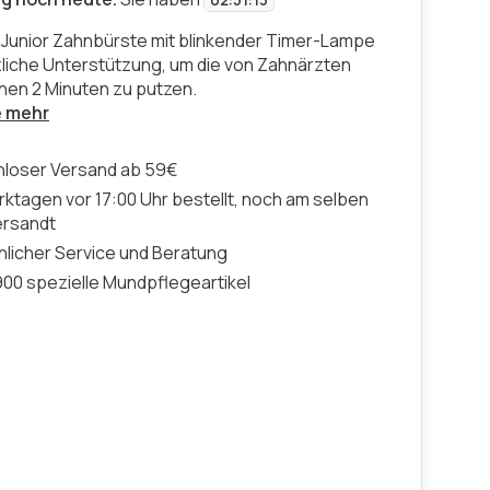
02
:
51
:
13
Junior Zahnbürste mit blinkender Timer-Lampe
zliche Unterstützung, um die von Zahnärzten
en 2 Minuten zu putzen.
e mehr
nloser Versand ab 59€
ktagen vor 17:00 Uhr bestellt, noch am selben
ersandt
licher Service und Beratung
00 spezielle Mundpflegeartikel