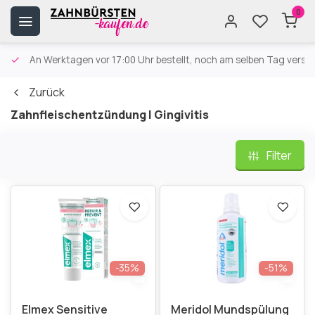
0
An Werktagen vor 17:00 Uhr bestellt, noch am selben Tag versa
Zurück
Zahnfleischentzündung | Gingivitis
Filter
-35%
-51%
Elmex Sensitive
Meridol Mundspülung