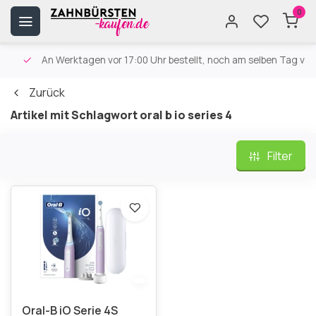
0
An Werktagen vor 17:00 Uhr bestellt, noch am selben Tag versa
Zurück
Artikel mit Schlagwort oral b io series 4
Filter
Oral-B iO Serie 4S