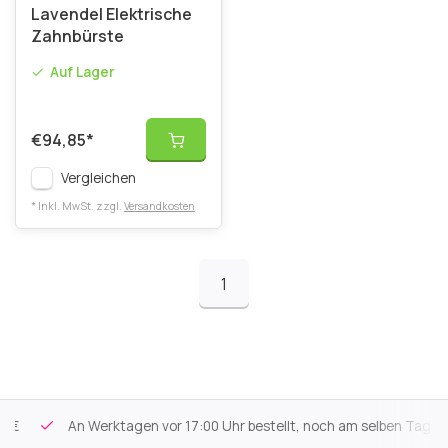
Lavendel Elektrische
Zahnbürste
Auf Lager
€94,85
*
Vergleichen
* Inkl. MwSt. zzgl.
Versandkosten
1
An Werktagen vor 17:00 Uhr bestellt, noch am selben Tag vers