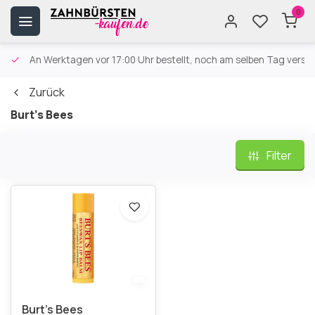
0
An Werktagen vor 17:00 Uhr bestellt, noch am selben Tag versa
Zurück
Burt's Bees
Filter
Burt’s Bees