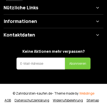
Nützliche Links
Informationen
Kontaktdaten
Keine Aktionen mehr verpassen?
Abonnieren
© Zahnbürsten-kaufen.de
- Theme made by
Webdinge
AGB
Datenschutzerklärung
Widerrufsbelehrung
Sitemap