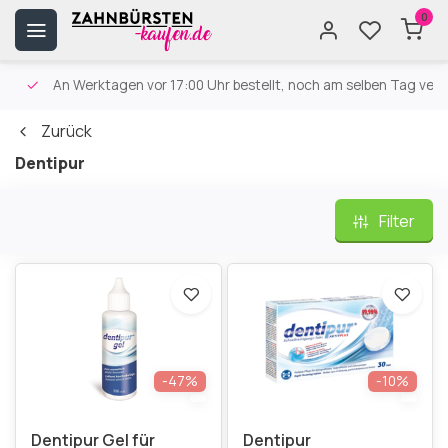
0
An Werktagen vor 17:00 Uhr bestellt, noch am selben Tag versa
Zurück
Dentipur
Filter
-47%
-10%
Dentipur Gel für
Dentipur