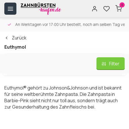
0
An Werktagen vor 17:00 Uhr bestellt, noch am selben Tag versa
Zurück
Euthymol
Filter
Euthymol® gehört zu Johnson&Johnson und ist bekannt
für seine weltberühmte Zahnpasta. Die Zahnpasta in
Barbie-Pink sieht nicht nur toll aus, sondern trägt auch
zur Gesunderhaltung des Zahnfleischs bei.