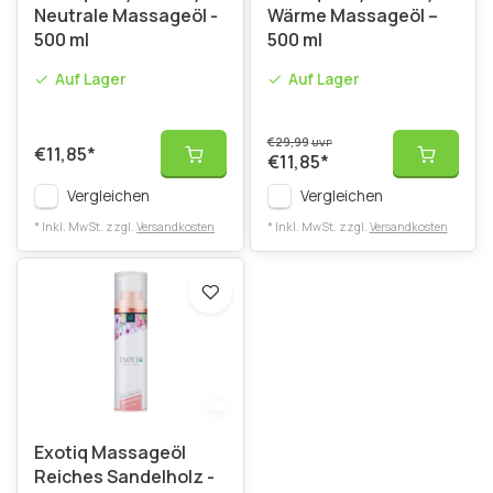
Neutrale Massageöl -
Wärme Massageöl –
500 ml
500 ml
Auf Lager
Auf Lager
€29,99
UVP
€11,85
*
€11,85
*
Vergleichen
Vergleichen
* Inkl. MwSt. zzgl.
Versandkosten
* Inkl. MwSt. zzgl.
Versandkosten
Exotiq Massageöl
Reiches Sandelholz -