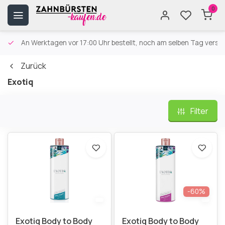
0
An Werktagen vor 17:00 Uhr bestellt, noch am selben Tag versa
Zurück
Exotiq
Filter
-60%
Exotiq Body to Body
Exotiq Body to Body