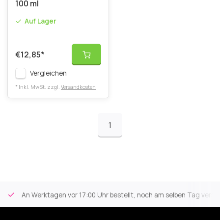
100 ml
Auf Lager
€12,85
*
Vergleichen
* Inkl. MwSt. zzgl.
Versandkosten
1
An Werktagen vor 17:00 Uhr bestellt, noch am selben Tag versa