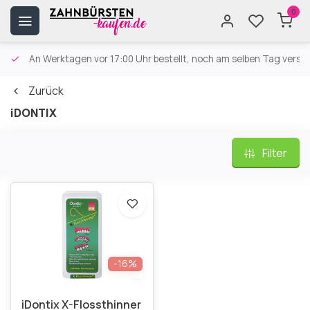
0
An Werktagen vor 17:00 Uhr bestellt, noch am selben Tag versa
Zurück
iDONTIX
Filter
-16%
iDontix X-Flossthinner