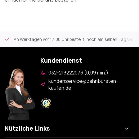
An Werktagen vor 17:00 Uhr bestellt, noch am selben Tag versa
Kundendienst
032-213222073 (0,09 min.)
kundenservice@zahnbürsten-
kaufen.de
Nützliche Links