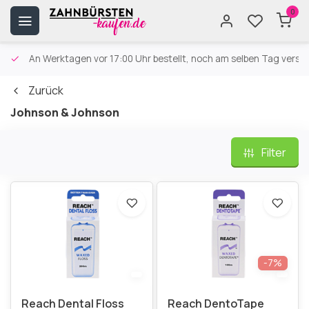
0
An Werktagen vor 17:00 Uhr bestellt, noch am selben Tag versa
Zurück
Johnson & Johnson
Filter
-7%
Reach Dental Floss
Reach DentoTape