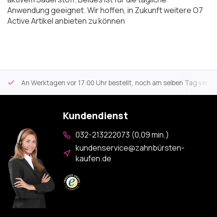
Anwendung geeignet. Wir hoffen, in Zukunft weitere O7
Active Artikel anbieten zu können
An Werktagen vor 17:00 Uhr bestellt, noch am selben Tag versa
Kundendienst
032-213222073 (0,09 min.)
kundenservice@zahnbürsten-
kaufen.de