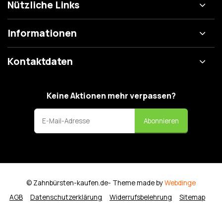
Nützliche Links
Informationen
Kontaktdaten
Keine Aktionen mehr verpassen?
Abonnieren
© Zahnbürsten-kaufen.de
- Theme made by
Webdinge
AGB
Datenschutzerklärung
Widerrufsbelehrung
Sitemap