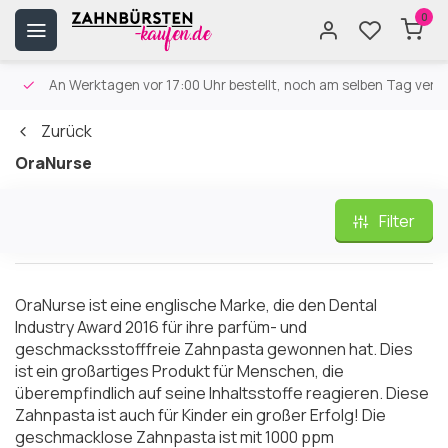
0
An Werktagen vor 17:00 Uhr bestellt, noch am selben Tag versa
Zurück
OraNurse
Filter
OraNurse ist eine englische Marke, die den Dental
Industry Award 2016 für ihre parfüm- und
geschmacksstofffreie Zahnpasta gewonnen hat. Dies
ist ein großartiges Produkt für Menschen, die
überempfindlich auf seine Inhaltsstoffe reagieren. Diese
Zahnpasta ist auch für Kinder ein großer Erfolg! Die
geschmacklose Zahnpasta ist mit
1000 ppm