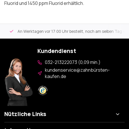
Fluorid
und
1450 ppm Fluorid
erhältlich.
An Werktagen vor 17:00 Uhr bestellt, noch am selben Tag versa
Kundendienst
032-213222073 (0,09 min.)
kundenservice@zahnbürsten-
kaufen.de
Nützliche Links