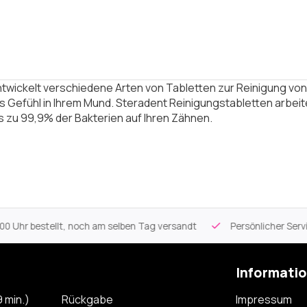
twickelt verschiedene Arten von Tabletten zur Reinigung von 
 Gefühl in Ihrem Mund. Steradent Reinigungstabletten arbeit
s zu 99,9% der Bakterien auf Ihren Zähnen.
 Uhr bestellt, noch am selben Tag versandt
Persönlicher Servi
Informati
 min.)
Rückgabe
Impressum