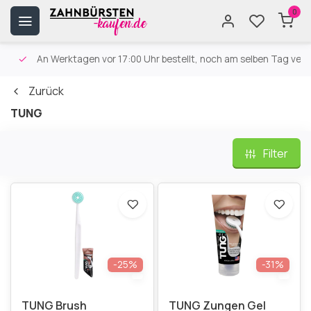
0
An Werktagen vor 17:00 Uhr bestellt, noch am selben Tag versa
Zurück
TUNG
Filter
-25%
-31%
TUNG Brush
TUNG Zungen Gel