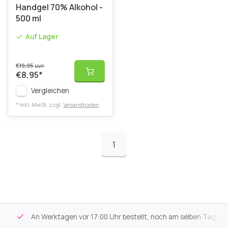
Handgel 70% Alkohol -
500 ml
Auf Lager
€19,95
UVP
€8,95
*
Vergleichen
* Inkl. MwSt. zzgl.
Versandkosten
1
An Werktagen vor 17:00 Uhr bestellt, noch am selben Tag versa