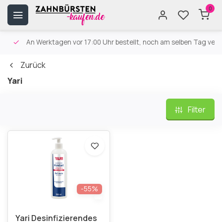
0
An Werktagen vor 17:00 Uhr bestellt, noch am selben Tag versa
Zurück
Yari
Filter
-55%
Yari Desinfizierendes