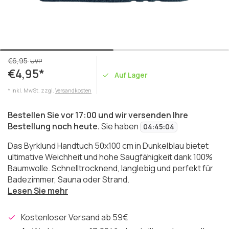
€6,95
UVP
€4,95*
Auf Lager
* Inkl. MwSt. zzgl.
Versandkosten
Bestellen Sie vor 17:00 und wir versenden Ihre
Bestellung noch heute.
Sie haben
04
:
45
:
04
Das Byrklund Handtuch 50x100 cm in Dunkelblau bietet
ultimative Weichheit und hohe Saugfähigkeit dank 100%
Baumwolle. Schnelltrocknend, langlebig und perfekt für
Badezimmer, Sauna oder Strand.
Lesen Sie mehr
Kostenloser Versand ab 59€