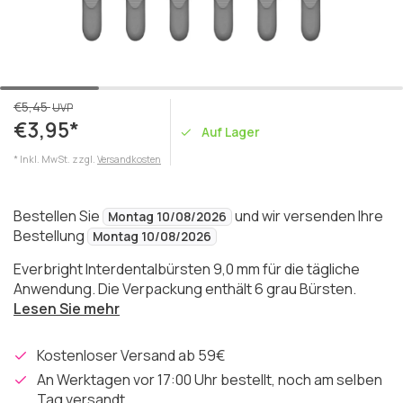
€5,45
UVP
€3,95*
Auf Lager
* Inkl. MwSt. zzgl.
Versandkosten
Bestellen Sie
und wir versenden Ihre
Montag 10/08/2026
Bestellung
Montag 10/08/2026
Everbright Interdentalbürsten 9,0 mm für die tägliche
Anwendung. Die Verpackung enthält 6 grau Bürsten.
Lesen Sie mehr
Kostenloser Versand ab 59€
An Werktagen vor 17:00 Uhr bestellt, noch am selben
Tag versandt