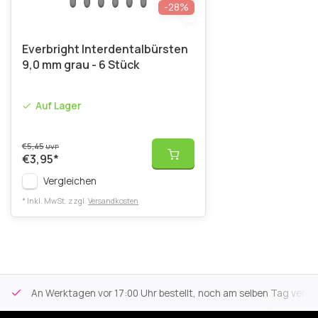
-28%
Everbright Interdentalbürsten
9,0 mm grau - 6 Stück
Auf Lager
€5,45
UVP
€3,95
*
Vergleichen
* Inkl. MwSt. zzgl.
Versandkosten
An Werktagen vor 17:00 Uhr bestellt, noch am selben Tag versa