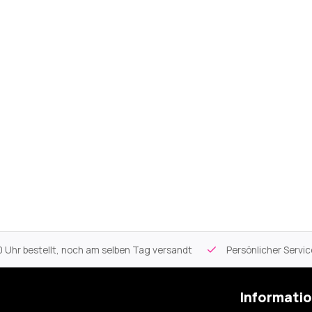
 Uhr bestellt, noch am selben Tag versandt
Persönlicher Servi
Informati