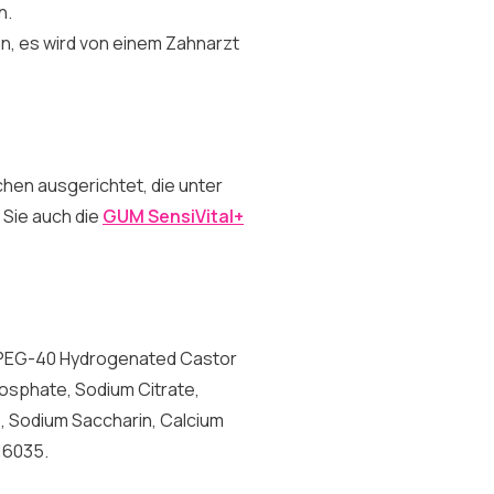
n.
nn, es wird von einem Zahnarzt
chen ausgerichtet, die unter
 Sie auch die
GUM SensiVital+
l, PEG-40 Hydrogenated Castor
osphate, Sodium Citrate,
, Sodium Saccharin, Calcium
16035.