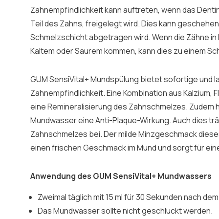
Zahnempfindlichkeit kann auftreten, wenn das Dentin
Teil des Zahns, freigelegt wird. Dies kann geschehe
Schmelzschicht abgetragen wird. Wenn die Zähne in 
Kaltem oder Saurem kommen, kann dies zu einem Sch
GUM SensiVital+ Mundspülung bietet sofortige und l
Zahnempfindlichkeit. Eine Kombination aus Kalzium, Fl
eine Remineralisierung des Zahnschmelzes. Zudem h
Mundwasser eine Anti-Plaque-Wirkung. Auch dies tr
Zahnschmelzes bei. Der milde Minzgeschmack diese
einen frischen Geschmack im Mund und sorgt für ein
Anwendung des GUM SensiVital+ Mundwassers
Zweimal täglich mit 15 ml für 30 Sekunden nach de
Das Mundwasser sollte nicht geschluckt werden.