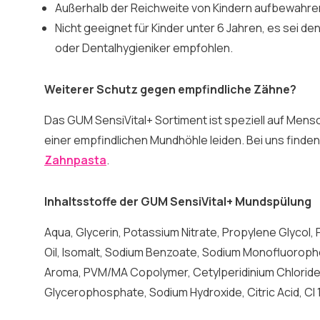
Außerhalb der Reichweite von Kindern aufbewahre
Nicht geeignet für Kinder unter 6 Jahren, es sei de
oder Dentalhygieniker empfohlen.
Weiterer Schutz gegen empfindliche Zähne?
Das GUM SensiVital+ Sortiment ist speziell auf Mens
einer empfindlichen Mundhöhle leiden. Bei uns finden
Zahnpasta
.
Inhaltsstoffe der GUM SensiVital+ Mundspülung
Aqua, Glycerin, Potassium Nitrate, Propylene Glyco
Oil, Isomalt, Sodium Benzoate, Sodium Monofluoroph
Aroma, PVM/MA Copolymer, Cetylperidinium Chloride
Glycerophosphate, Sodium Hydroxide, Citric Acid, CI 