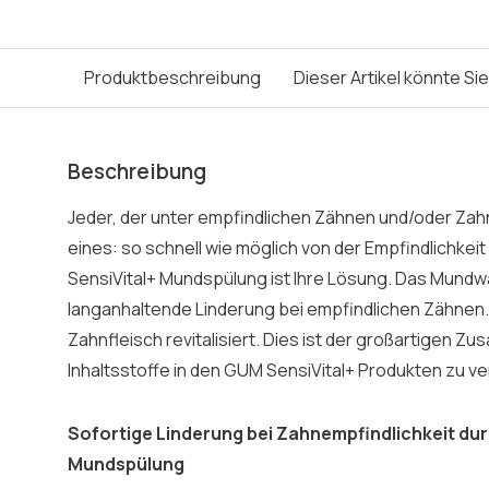
Produktbeschreibung
Dieser Artikel könnte Si
Beschreibung
Jeder, der unter empfindlichen Zähnen und/oder Zahn
eines: so schnell wie möglich von der Empfindlichkei
SensiVital+ Mundspülung ist Ihre Lösung. Das Mundw
langanhaltende Linderung bei empfindlichen Zähnen. 
Zahnfleisch revitalisiert. Dies ist der großartigen 
Inhaltsstoffe in den GUM SensiVital+ Produkten zu v
Sofortige Linderung bei Zahnempfindlichkeit du
Mundspülung