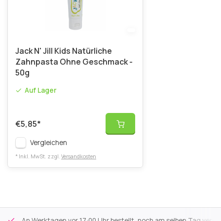
Jack N' Jill Kids Natürliche
Zahnpasta Ohne Geschmack -
50g
Auf Lager
€5,85
*
Vergleichen
* Inkl. MwSt. zzgl.
Versandkosten
An Werktagen vor 17:00 Uhr bestellt, noch am selben Tag versa