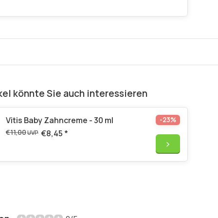
kel könnte Sie auch interessieren
Vitis Baby Zahncreme - 30 ml
-23%
€11,00
€8,45
*
UVP