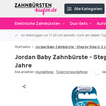
Alle Kategorien
Elektrische Zahnbürsten
Duo-Sets
Aufs
ab 59€
An Werktagen vor 17:00 Uhr bestellt, noch am selben Ta
Startseite
Jordan Baby Zahnbürste - Step by Step 0-2 
Jordan Baby Zahnbürste - Step
Jahre
Alle ansehen:
Mundpflege
,
Tägliche Mundpflege
Ve