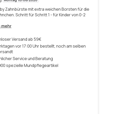
Montag 10/08/2026
by Zahnbürste mit extra weichen Borsten für die
nchen. Schritt für Schritt 1 - für Kinder von 0-2
e mehr
nloser Versand ab 59€
ktagen vor 17:00 Uhr bestellt, noch am selben
ersandt
licher Service und Beratung
00 spezielle Mundpflegeartikel