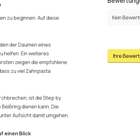
Bewertung
n
Kein Bewer
zen zu beginnen. Auf diese
n den der Daumen eines
u helfen. Ein weiteres
Ihre Bewer
orsten zeigen die empfohlene
dass zu viel Zahnpasta
rchbrechen, ist die Step by
 Beißring dienen kann. Die
r unter Aufsicht damit umgehen.
f einen Blick