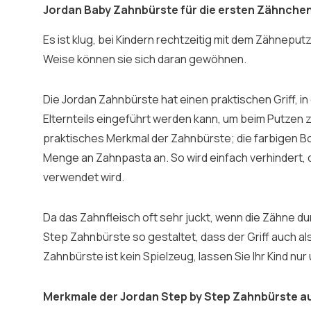
Jordan Baby Zahnbürste für die ersten Zähnche
Es ist klug, bei Kindern rechtzeitig mit dem Zähneput
Weise können sie sich daran gewöhnen.
Die Jordan Zahnbürste hat einen praktischen Griff, i
Elternteils eingeführt werden kann, um beim Putzen z
praktisches Merkmal der Zahnbürste; die farbigen B
Menge an Zahnpasta an. So wird einfach verhindert, 
verwendet wird.
Da das Zahnfleisch oft sehr juckt, wenn die Zähne du
Step Zahnbürste so gestaltet, dass der Griff auch als
Zahnbürste ist kein Spielzeug, lassen Sie Ihr Kind nu
Merkmale der Jordan Step by Step Zahnbürste au