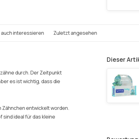
e auch interessieren
Zuletzt angesehen
Dieser Arti
zähne durch. Der Zeitpunkt
ber es ist wichtig, dass die
ten Zähnchen entwickelt worden.
sind ideal für das kleine