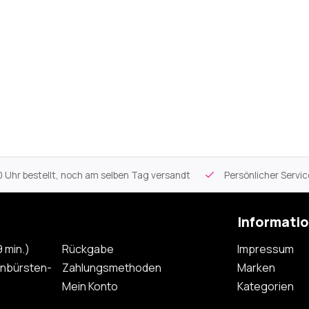
 Uhr bestellt, noch am selben Tag versandt
Persönlicher Servi
Informati
 min.)
Rückgabe
Impressum
nbürsten-
Zahlungsmethoden
Marken
Mein Konto
Kategorien