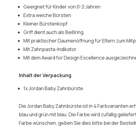
Geeignet für Kinder von 0-2 Jahren
Extra weiche Borsten
Kleiner Bürstenkopf
Griff dient auch als Beißring
Mit praktischer Daumenöffnung für Eltern zum Mit
Mit Zahnpasta-Indikator
Mit dem Award for Design Excellence ausgezeichn
Inhalt der Verpackung
1x Jordan Baby Zahnbürste
Die Jordan Baby Zahnbürste ist in 4 Farbvarianten erhä
blau und grün mit blau. Die Farbe wird zufällig gelief
Farbe wünschen, geben Sie dies bitte bei der Bestell