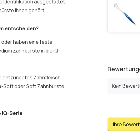
 Identifikation ausgestattet.
ürste Ihnen gehört.
um entscheiden?
 oder haben eine feste
ium Zahnbürste in die iQ-
Bewertung
e entzündetes Zahnfleisch
Kein Bewer
a-Soft oder Soft Zahnbürste
 iQ-Serie
Ihre Bewer