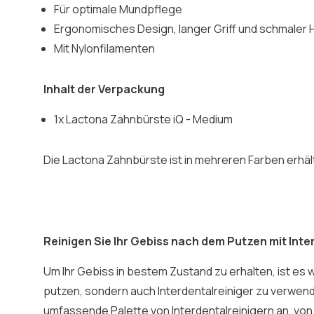
Für optimale Mundpflege
Ergonomisches Design, langer Griff und schmaler 
Mit Nylonfilamenten
Inhalt der Verpackung
1x Lactona Zahnbürste iQ - Medium
Die Lactona Zahnbürste ist in mehreren Farben erhältli
Reinigen Sie Ihr Gebiss nach dem Putzen mit Inte
Um Ihr Gebiss in bestem Zustand zu erhalten, ist es w
putzen, sondern auch Interdentalreiniger zu verwend
umfassende Palette von Interdentalreinigern an, von