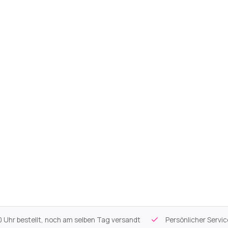
 Uhr bestellt, noch am selben Tag versandt
Persönlicher Servi