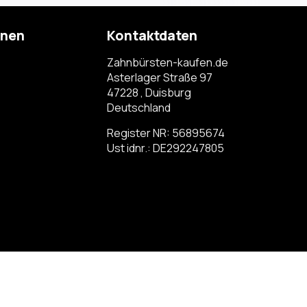
onen
Kontaktdaten
Zahnbürsten-kaufen.de
Asterlager Straße 97
47228 , Duisburg
Deutschland
Register NR: 56895674
Ust idnr.: DE292247805