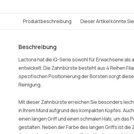
Produktbeschreibung
Dieser Artikel könnte Si
Beschreibung
Lactona hat die iQ-Serie sowohl für Erwachsene als a
entwickelt. Die Zahnbürste besteht aus 4 Reihen Fil
spezifischen Positionierung der Borsten sorgt diese
Reinigung.
Mit dieser Zahnbürste erreichen Sie besonders leic
in Ihrem Mund aufgrund des kompakten Kopfes. Auch
einen langen Griff und einen schmalen Hals, um das 
gestalten. Neben der Farbe des langen Griffs ist die