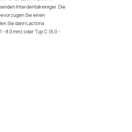
senden Interdentalreiniger. Die
 bevorzugen Sie einen
len Sie dann Lactona
1 - 8,0 mm) oder Typ C (6,0 -