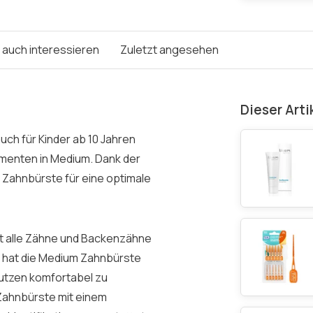
e auch interessieren
Zuletzt angesehen
Dieser Arti
uch für Kinder ab 10 Jahren
amenten in Medium. Dank der
 Zahnbürste für eine optimale
ht alle Zähne und Backenzähne
 hat die Medium Zahnbürste
Putzen komfortabel zu
 Zahnbürste mit einem