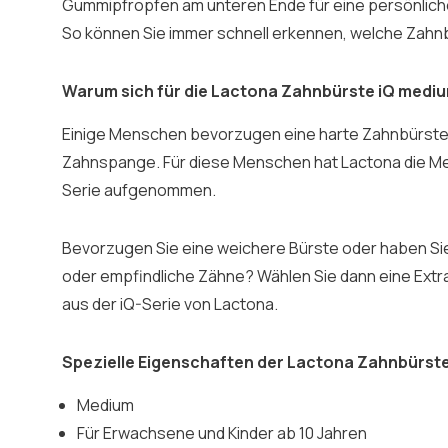
Gummipfropfen am unteren Ende für eine persönliche
So können Sie immer schnell erkennen, welche Zahnb
Warum sich für die Lactona Zahnbürste iQ medi
Einige Menschen bevorzugen eine harte Zahnbürste
Zahnspange. Für diese Menschen hat Lactona die Med
Serie aufgenommen.
Bevorzugen Sie eine weichere Bürste oder haben Si
oder empfindliche Zähne? Wählen Sie dann eine Extr
aus der iQ-Serie von Lactona.
Spezielle Eigenschaften der Lactona Zahnbürste
Medium
Für Erwachsene und Kinder ab 10 Jahren