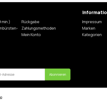
Informati
 min.)
Rückgabe
Impressum
nbürsten-
Zahlungsmethoden
Marken
Mein Konto
Kategorien
Abonnieren
ap