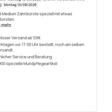
ng
Montag 10/08/2026
Q Medium Zahnbürste speziell mit etwas
Borsten.
e mehr
nloser Versand ab 59€
ktagen vor 17:00 Uhr bestellt, noch am selben
ersandt
licher Service und Beratung
00 spezielle Mundpflegeartikel