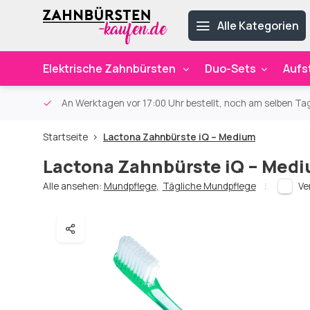
Alle Kategorien
Elektrische Zahnbürsten
Duo-Sets
Aufs
ab 59€
An Werktagen vor 17:00 Uhr bestellt, noch am selben Ta
Startseite
Lactona Zahnbürste iQ – Medium
Lactona Zahnbürste iQ – Med
Alle ansehen:
Mundpflege
,
Tägliche Mundpflege
Ve