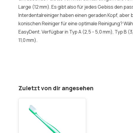
Large (12 mm). Es gibt also für jedes Gebiss den pas
Interdentalreiniger haben einen geraden Kopf, aber
konischen Reiniger für eine optimale Reinigung? Wäh
EasyDent. Verfügbar in Typ A (2,5 - 5,0 mm), Typ B (3,
11,0 mm).
Zuletzt von dir angesehen