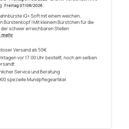
ng
Freitag 07/08/2026
ahnbürste iQ+ Soft mit einem weichen,
 Bürstenkopf | Mit kleinem Bürstchen für die
 der schwer erreichbaren Stellen
e mehr
nloser Versand ab 59€
ktagen vor 17:00 Uhr bestellt, noch am selben
ersandt
licher Service und Beratung
00 spezielle Mundpflegeartikel