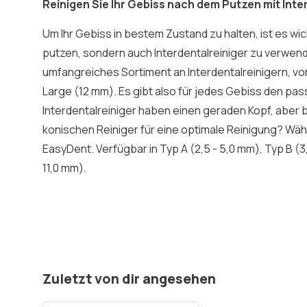
Reinigen Sie Ihr Gebiss nach dem Putzen mit Inte
Um Ihr Gebiss in bestem Zustand zu halten, ist es wich
putzen, sondern auch Interdentalreiniger zu verwend
umfangreiches Sortiment an Interdentalreinigern, vo
Large (12 mm). Es gibt also für jedes Gebiss den pas
Interdentalreiniger haben einen geraden Kopf, aber
konischen Reiniger für eine optimale Reinigung? Wäh
EasyDent. Verfügbar in Typ A (2,5 - 5,0 mm), Typ B (3,
11,0 mm).
Zuletzt von dir angesehen