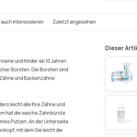
e auch interessieren
Zuletzt angesehen
Dieser Arti
hsene und Kinder ab 10 Jahren
cher Borsten. Die Borsten sind
hre Zähne und Backenzähne
rs leicht alle Ihre Zähne und
m hat die weiche Zahnbürste
emes Putzen. An der Unterseite
nkopf, mit dem Sie leicht die