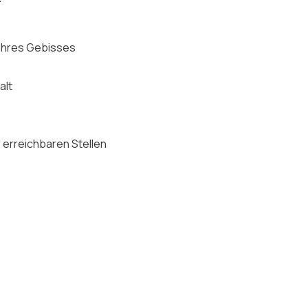
 Ihres Gebisses
alt
 erreichbaren Stellen