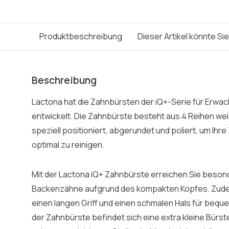
Produktbeschreibung
Dieser Artikel könnte Si
Beschreibung
Lactona hat die Zahnbürsten der iQ+-Serie für Erwac
entwickelt. Die Zahnbürste besteht aus 4 Reihen wei
speziell positioniert, abgerundet und poliert, um I
optimal zu reinigen.
Mit der Lactona iQ+ Zahnbürste erreichen Sie besonde
Backenzähne aufgrund des kompakten Kopfes. Zude
einen langen Griff und einen schmalen Hals für bequ
der Zahnbürste befindet sich eine extra kleine Bürste