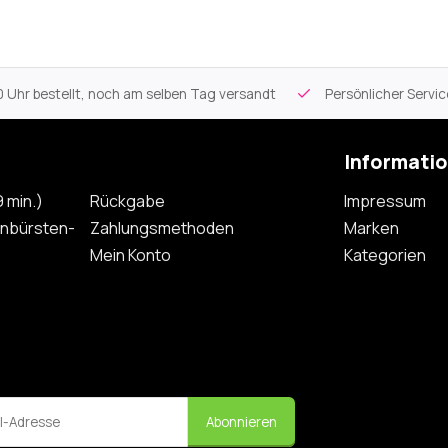
 Uhr bestellt, noch am selben Tag versandt
Persönlicher Servi
Informati
 min.)
Rückgabe
Impressum
nbürsten-
Zahlungsmethoden
Marken
Mein Konto
Kategorien
Abonnieren