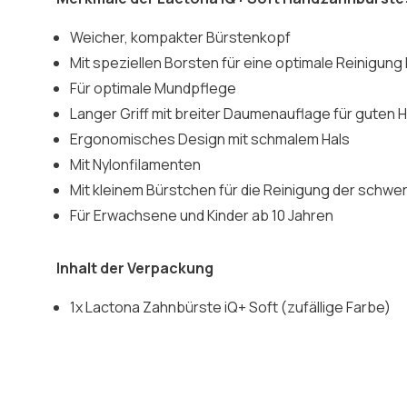
Weicher, kompakter Bürstenkopf
Mit speziellen Borsten für eine optimale Reinigung
Für optimale Mundpflege
Langer Griff mit breiter Daumenauflage für guten H
Ergonomisches Design mit schmalem Hals
Mit Nylonfilamenten
Mit kleinem Bürstchen für die Reinigung der schwer
Für Erwachsene und Kinder ab 10 Jahren
Inhalt der Verpackung
1x Lactona Zahnbürste iQ+ Soft (zufällige Farbe)