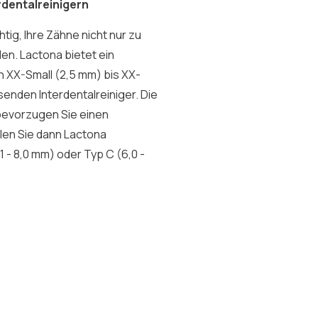
rdentalreinigern
tig, Ihre Zähne nicht nur zu
en. Lactona bietet ein
n XX-Small (2,5 mm) bis XX-
senden Interdentalreiniger. Die
 bevorzugen Sie einen
len Sie dann Lactona
1 - 8,0 mm) oder Typ C (6,0 -