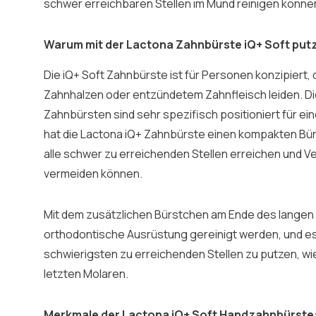
schwer erreichbaren Stellen im Mund reinigen könne
Warum mit der Lactona Zahnbürste iQ+ Soft put
Die iQ+ Soft Zahnbürste ist für Personen konzipiert, 
Zahnhalzen oder entzündetem Zahnfleisch leiden. Di
Zahnbürsten sind sehr spezifisch positioniert für e
hat die Lactona iQ+ Zahnbürste einen kompakten Bür
alle schwer zu erreichenden Stellen erreichen und 
vermeiden können.
Mit dem zusätzlichen Bürstchen am Ende des langen G
orthodontische Ausrüstung gereinigt werden, und es 
schwierigsten zu erreichenden Stellen zu putzen, wie 
letzten Molaren.
Merkmale der Lactona iQ+ Soft Handzahnbürste