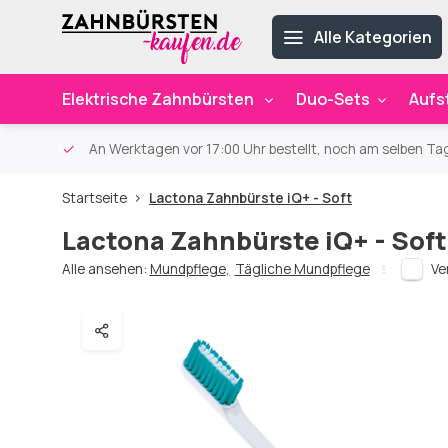
Alle Kategorien
Elektrische Zahnbürsten
Duo-Sets
Aufs
ab 59€
An Werktagen vor 17:00 Uhr bestellt, noch am selben Ta
Startseite
Lactona Zahnbürste iQ+ - Soft
Lactona Zahnbürste iQ+ - Soft
Alle ansehen:
Mundpflege
,
Tägliche Mundpflege
Ve