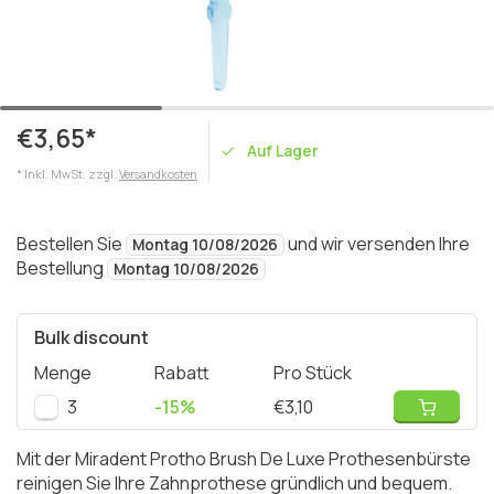
€3,65*
Auf Lager
* Inkl. MwSt. zzgl.
Versandkosten
Bestellen Sie
und wir versenden Ihre
Montag 10/08/2026
Bestellung
Montag 10/08/2026
Bulk discount
Menge
Rabatt
Pro Stück
3
-15%
€3,10
Mit der Miradent Protho Brush De Luxe Prothesenbürste
reinigen Sie Ihre Zahnprothese gründlich und bequem.