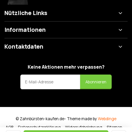
Nützliche Links
Informationen
Kontaktdaten
Keine Aktionen mehr verpassen?
Abonnieren
© Zahnbürsten-kaufen.de
- Theme made by
Webdinge
AGB
Datenschutzerklärung
Widerrufsbelehrung
Sitemap