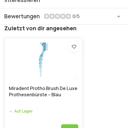
interessieren
Bewertungen
0/5
Zuletzt von dir angesehen
Miradent Protho Brush De Luxe
Prothesenbürste – Blau
Auf Lager