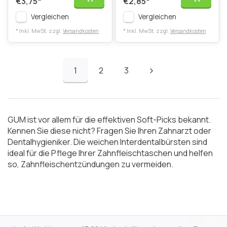
€3,75
*
€2,85
*
Vergleichen
Vergleichen
* Inkl. MwSt. zzgl.
Versandkosten
* Inkl. MwSt. zzgl.
Versandkosten
1
2
3
GUM ist vor allem für die effektiven Soft-Picks bekannt.
Kennen Sie diese nicht? Fragen Sie Ihren Zahnarzt oder
Dentalhygieniker. Die weichen Interdentalbürsten sind
ideal für die Pflege Ihrer Zahnfleischtaschen und helfen
so, Zahnfleischentzündungen zu vermeiden.