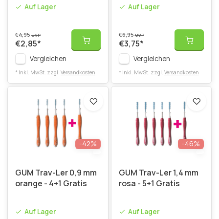
Auf Lager
Auf Lager
€4,95
€6,95
UVP
UVP
€2,85
*
€3,75
*
Vergleichen
Vergleichen
* Inkl. MwSt. zzgl.
Versandkosten
* Inkl. MwSt. zzgl.
Versandkosten
-42%
-46%
GUM Trav-Ler 0,9 mm
GUM Trav-Ler 1,4 mm
orange - 4+1 Gratis
rosa - 5+1 Gratis
Auf Lager
Auf Lager