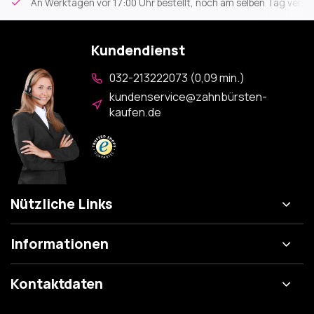
An Werktagen vor 17:00 Uhr bestellt, noch am selben Tag versa
Kundendienst
032-213222073 (0,09 min.)
kundenservice@zahnbürsten-
kaufen.de
Nützliche Links
Informationen
Kontaktdaten