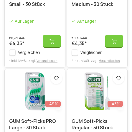
Small - 30 Stück
Medium - 30 Stück
Auf Lager
Auf Lager
€8,49
€8,49
UVP
UVP
€4,35
*
€4,35
*
Vergleichen
Vergleichen
* Inkl. MwSt. zzgl.
Versandkosten
* Inkl. MwSt. zzgl.
Versandkosten
-49%
-43%
GUM Soft-Picks PRO
GUM Soft-Picks
Large - 30 Stück
Regular - 50 Stück