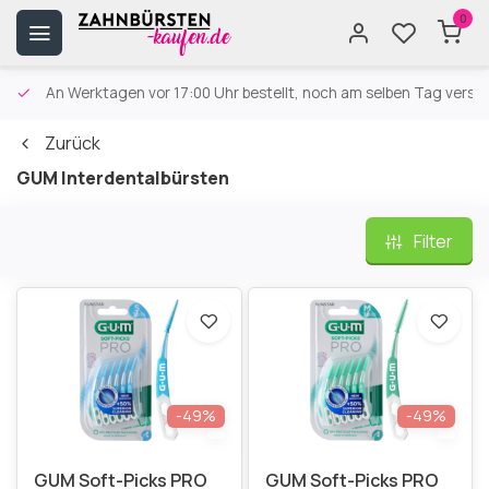
0
An Werktagen vor 17:00 Uhr bestellt, noch am selben Tag versa
Zurück
GUM Interdentalbürsten
Filter
-49%
-49%
GUM Soft-Picks PRO
GUM Soft-Picks PRO